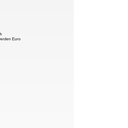
h 
werden Euro 