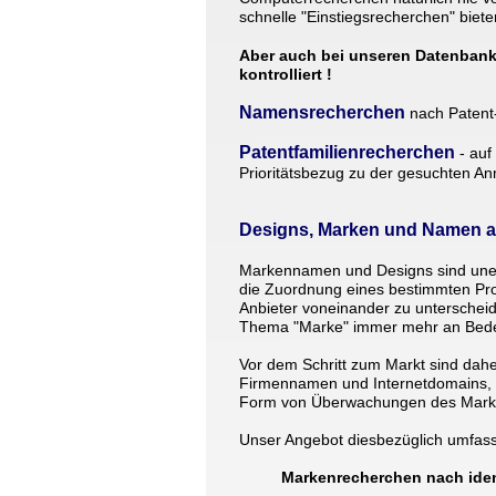
schnelle "Einstiegsrecherchen" biet
Aber auch bei unseren Datenbankre
kontrolliert !
Namensrecherchen
nach Patent
Patentfamilienrecherchen 
- au
Prioritätsbezug zu der gesuchten 
Designs, Marken und Namen al
Markennamen und Designs sind unerl
die Zuordnung eines bestimmten Prod
Anbieter voneinander zu unterschei
Thema "Marke" immer mehr an Bedeut
Vor dem Schritt zum Markt sind dah
Firmennamen und Internetdomains, b
Form von Überwachungen des Markte
Unser Angebot diesbezüglich umfass
Markenrecherchen nach ide